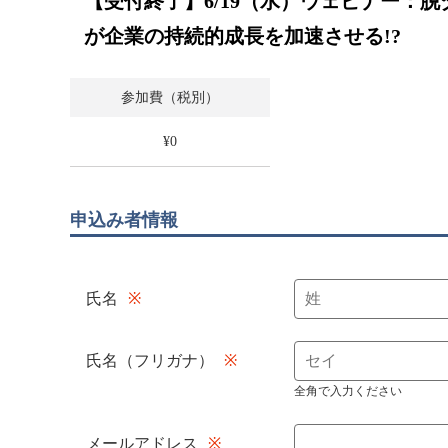
【受付終了】6/19（水）ウェビナー：
が企業の持続的成長を加速させる!?
参加費（税別）
¥0
申込み者情報
氏名
氏名（フリガナ）
全角で入力ください
メールアドレス