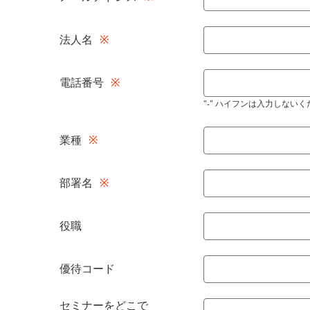
法人名
電話番号
"-" ハイフンは入力しない
業種
部署名
役職
優待コード
セミナーをどこで