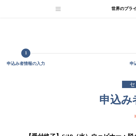
世界のプラ
1
申込み者情報の入力
申
セ
申込み