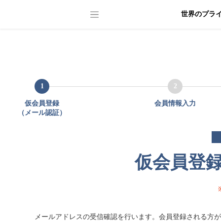
世界のプラ
1
2
仮会員登録
会員情報入力
（メール認証）
仮会員登
メールアドレスの受信確認を行います。会員登録される方が