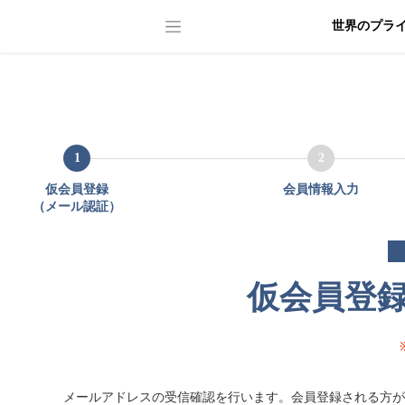
世界のプラ
1
2
仮会員登録
会員情報入力
（メール認証）
仮会員登
メールアドレスの受信確認を行います。会員登録される方が