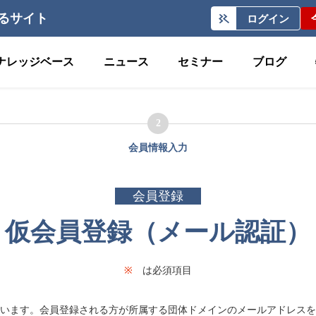
るサイト
ログイン
ナレッジベース
ニュース
セミナー
ブログ
2
会員情報入力
会員登録
仮会員登録（メール認証）
※
は必須項目
います。会員登録される方が所属する団体ドメインのメールアドレスを