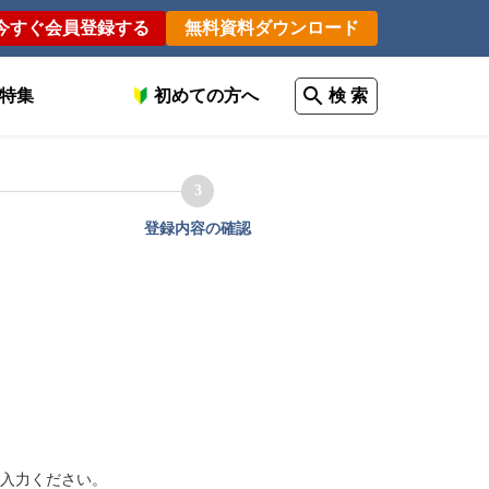
今すぐ会員登録する
無料資料ダウンロード
特集
初めての方へ
検 索
3
登録内容の確認
入力ください。