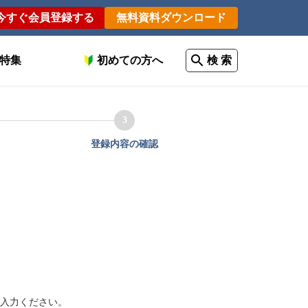
今すぐ会員登録する
無料資料ダウンロード
特集
初めての方へ
検 索
3
登録内容の確認
入力ください。