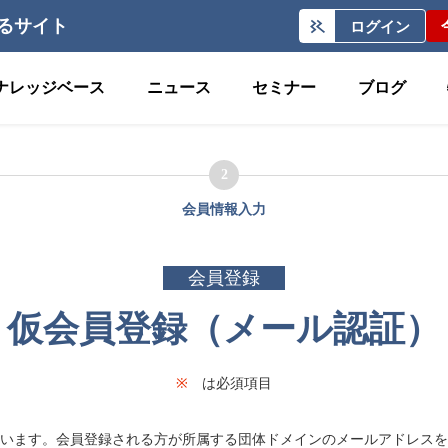
るサイト
ログイン
ナレッジベース
ニュース
セミナー
ブログ
2
会員情報入力
会員登録
仮会員登録（メール認証）
※
は必須項目
います。会員登録される方が所属する団体ドメインのメールアドレスを